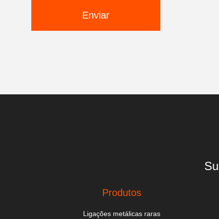
Enviar
Su
Produtos
Ligações metálicas raras