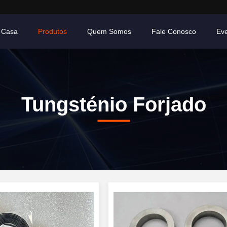
Casa
Produtos
Quem Somos
Fale Conosco
Ev
Tungsténio Forjado