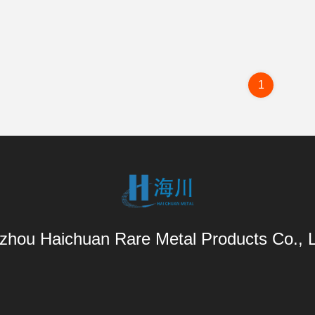
1
zhou Haichuan Rare Metal Products Co., L