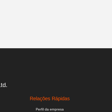
td.
Relações Rápidas
Perfil da empresa